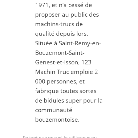
1971, et n’a cessé de
proposer au public des
machins-trucs de
qualité depuis lors.
Située à Saint-Remy-en-
Bouzemont-Saint-
Genest-et-Isson, 123
Machin Truc emploie 2
000 personnes, et
fabrique toutes sortes
de bidules super pour la
communauté
bouzemontoise.
En tant que nouvel·le utilisateur ou