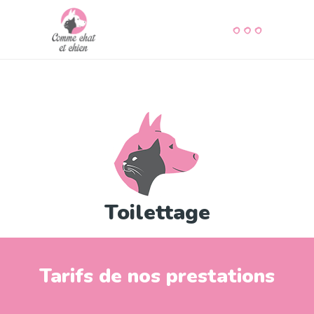
Toilettage
Tarifs de nos prestations