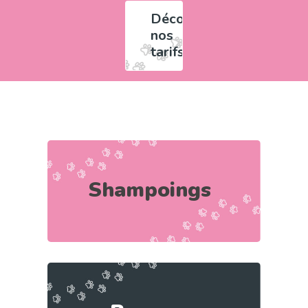
Découvrez
nos
tarifs
Shampoings