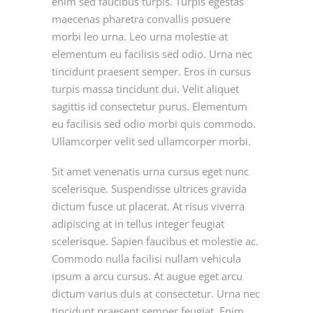
enim sed faucibus turpis. Turpis egestas
maecenas pharetra convallis posuere
morbi leo urna. Leo urna molestie at
elementum eu facilisis sed odio. Urna nec
tincidunt praesent semper. Eros in cursus
turpis massa tincidunt dui. Velit aliquet
sagittis id consectetur purus. Elementum
eu facilisis sed odio morbi quis commodo.
Ullamcorper velit sed ullamcorper morbi.
Sit amet venenatis urna cursus eget nunc
scelerisque. Suspendisse ultrices gravida
dictum fusce ut placerat. At risus viverra
adipiscing at in tellus integer feugiat
scelerisque. Sapien faucibus et molestie ac.
Commodo nulla facilisi nullam vehicula
ipsum a arcu cursus. At augue eget arcu
dictum varius duis at consectetur. Urna nec
tincidunt praesent semper feugiat. Enim