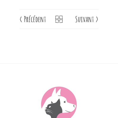
<
Précédent
Suivant
>