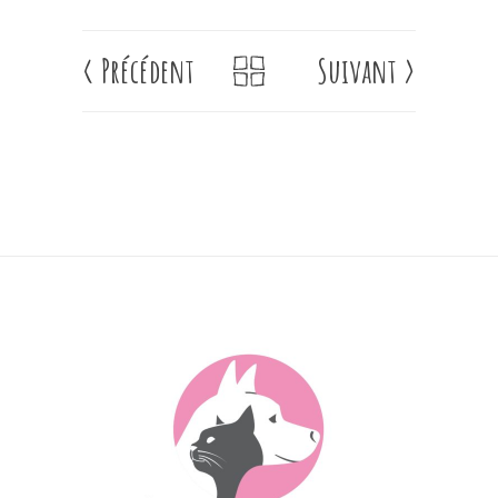
<
Précédent
Suivant
>