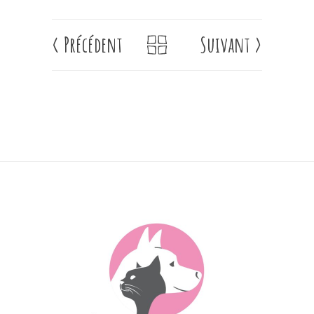
<
Précédent
Suivant
>