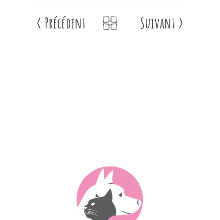
<
Précédent
Suivant
>