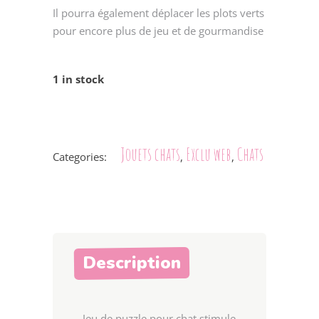
Il pourra également déplacer les plots verts
pour encore plus de jeu et de gourmandise
1 in stock
Jouets chats
Exclu web
Chats
Categories:
,
,
Description
Jeu de puzzle pour chat stimule