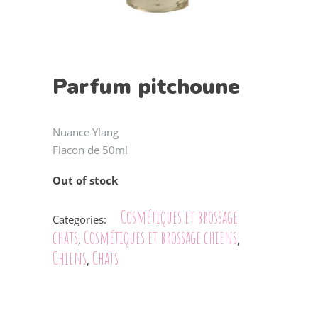
Parfum pitchoune
Nuance Ylang
Flacon de 50ml
Out of stock
Cosmétiques et brossage
Categories:
chats
Cosmétiques et brossage chiens
,
,
Chiens
Chats
,