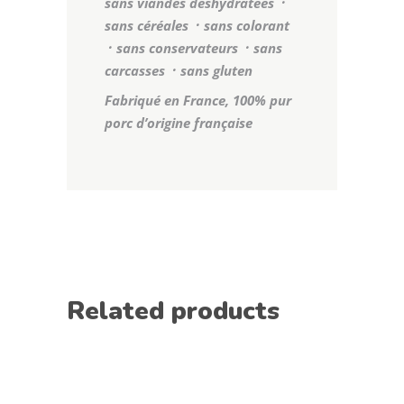
sans viandes déshydratées ᛫
sans céréales ᛫ sans colorant
᛫ sans conservateurs ᛫ sans
carcasses ᛫ sans gluten
Fabriqué en France, 100% pur
porc d’origine française
Related products