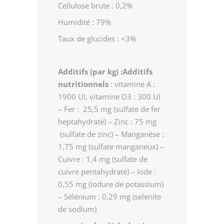
Cellulose brute : 0,2%
Humidité : 79%
Taux de glucides : <3%
Additifs (par kg) :
Additifs
nutritionnels
: vitamine A :
1900 UI, vitamine D3 : 300 UI
– Fer : 25,5 mg (sulfate de fer
heptahydraté) – Zinc : 75 mg
(sulfate de zinc) – Manganèse :
1,75 mg (sulfate manganeux) –
Cuivre : 1,4 mg (sulfate de
cuivre pentahydraté) – Iode :
0,55 mg (iodure de potassium)
– Sélénium : 0,29 mg (selenite
de sodium)