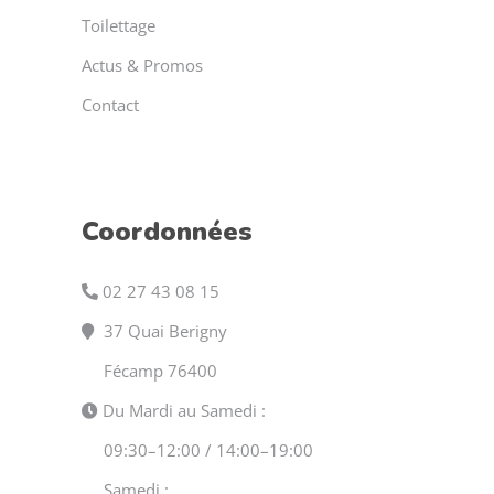
Toilettage
Actus & Promos
Contact
Coordonnées
02 27 43 08 15
37 Quai Berigny
Fécamp 76400
Du Mardi au Samedi :
09:30–12:00 / 14:00–19:00
Samedi :