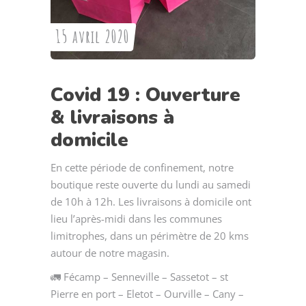
15 avril 2020
Covid 19 : Ouverture
& livraisons à
domicile
En cette période de confinement, notre
boutique reste ouverte du lundi au samedi
de 10h à 12h. Les livraisons à domicile ont
lieu l’après-midi dans les communes
limitrophes, dans un périmètre de 20 kms
autour de notre magasin.
🚛 Fécamp – Senneville – Sassetot – st
Pierre en port – Eletot – Ourville – Cany –