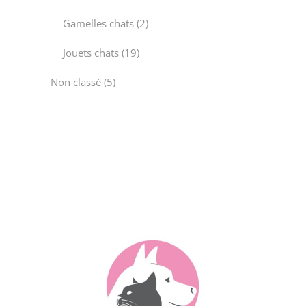
products
2
Gamelles chats
2
products
19
Jouets chats
19
products
5
Non classé
5
products