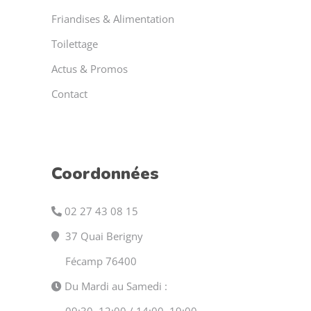
Friandises & Alimentation
Toilettage
Actus & Promos
Contact
Coordonnées
02 27 43 08 15
37 Quai Berigny
Fécamp 76400
Du Mardi au Samedi :
09:30–12:00 / 14:00–19:00