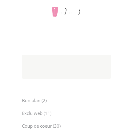
1
2
>
2
Bon plan
2
products
11
Exclu web
11
products
30
Coup de coeur
30
products