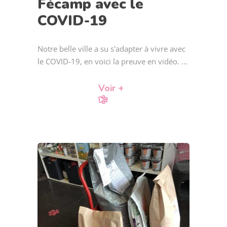
Fécamp avec le
COVID-19
Notre belle ville a su s'adapter à vivre avec
le COVID-19, en voici la preuve en vidéo.
Voir +