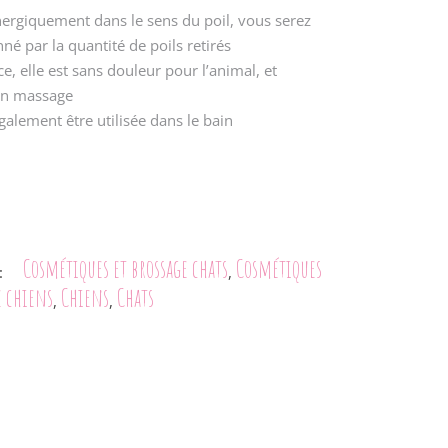
ergiquement dans le sens du poil, vous serez
né par la quantité de poils retirés
e, elle est sans douleur pour l’animal, et
un massage
galement être utilisée dans le bain
Cosmétiques et brossage chats
Cosmétiques
:
,
e chiens
Chiens
Chats
,
,