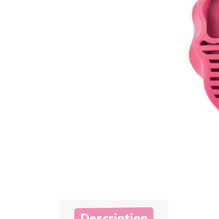
Description