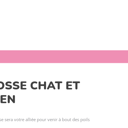
OSSE CHAT ET
IEN
e sera votre alliée pour venir à bout des poils