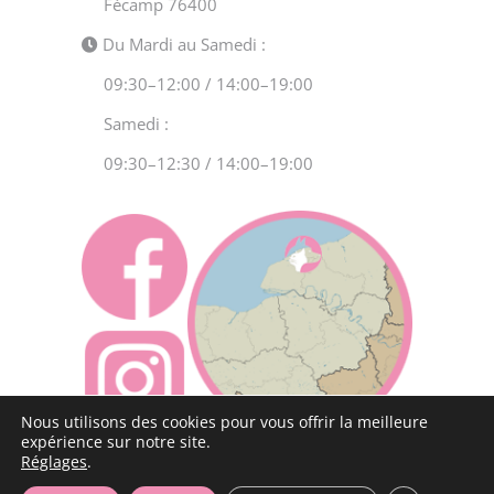
Fécamp 76400
Du Mardi au Samedi :
09:30–12:00 / 14:00–19:00
Samedi :
09:30–12:30 / 14:00–19:00
Nous utilisons des cookies pour vous offrir la meilleure
expérience sur notre site.
Réglages
.
Copyright 2020 Comme Chat et Chien | TOUS DROITS