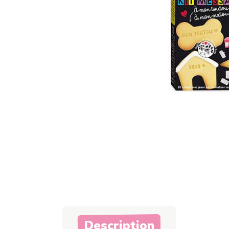
Description