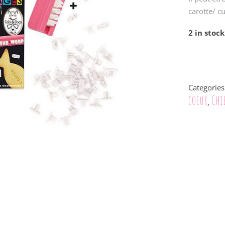
carotte/ 
2 in stock
Categories
coeur
Chi
,