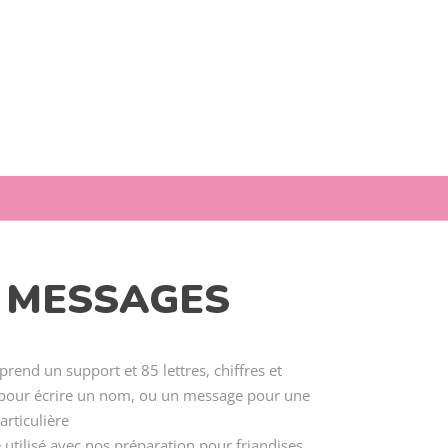
T MESSAGES
prend un support et 85 lettres, chiffres et
pour écrire un nom, ou un message pour une
articulière
e utilisé avec nos préparation pour friandises