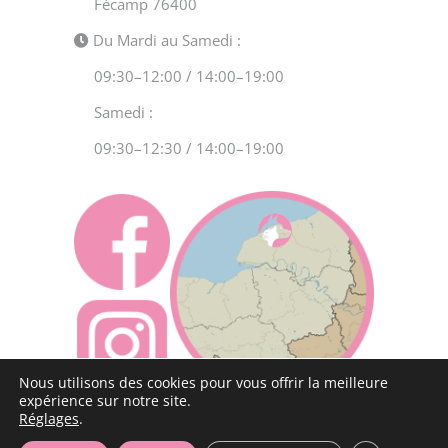
Fécamp 76400
Du Mardi au Samedi :
09:30–12:00 / 14:00–19:00
Samedi :
09:30–12:30 / 14:00–19:00
Nous utilisons des cookies pour vous offrir la meilleure
expérience sur notre site.
Réglages
.
Copyright 2020 Comme Chat et Chien | TOUS DROITS