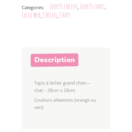
Jouets chiens
Jouets chats
Categories:
,
,
Exclu web
Chiens
Chats
,
,
Description
Tapis à lécher grand chien –
chat – 28cm x 28cm
Couleurs aléatoires (orange ou
vert)