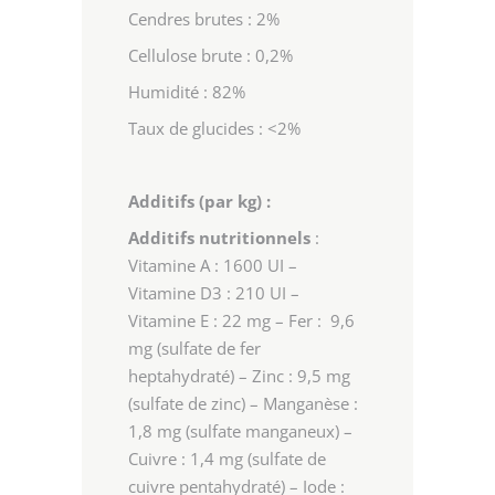
Cendres brutes : 2%
Cellulose brute : 0,2%
Humidité : 82%
Taux de glucides : <2%
Additifs (par kg) :
Additifs nutritionnels
:
Vitamine A : 1600 UI –
Vitamine D3 : 210 UI –
Vitamine E : 22 mg – Fer : 9,6
mg (sulfate de fer
heptahydraté) – Zinc : 9,5 mg
(sulfate de zinc) – Manganèse :
1,8 mg (sulfate manganeux) –
Cuivre : 1,4 mg (sulfate de
cuivre pentahydraté) – Iode :