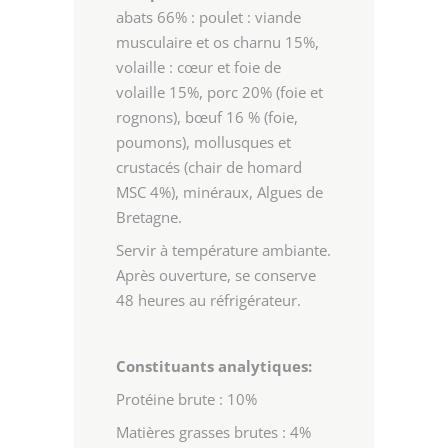
abats 66% : poulet : viande
musculaire et os charnu 15%,
volaille : cœur et foie de
volaille 15%, porc 20% (foie et
rognons), bœuf 16 % (foie,
poumons), mollusques et
crustacés (chair de homard
MSC 4%), minéraux, Algues de
Bretagne.
Servir à température ambiante.
Après ouverture, se conserve
48 heures au réfrigérateur.
Constituants analytiques:
Protéine brute : 10%
Matières grasses brutes : 4%