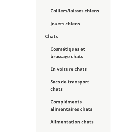
Colliers/laisses chiens
Jouets chiens
Chats
Cosmétiques et
brossage chats
En voiture chats
Sacs de transport
chats
Compléments
Nav
alimentaires chats
Alimentation chats
Accuei