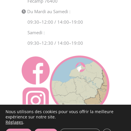
Fécamp 76400
Du Mardi au Samedi :
09:30–12:00 / 14:00–19:00
Samedi :
09:30–12:30 / 14:00–19:00
Nous utilisons des cookies pour vous offrir la meilleure
expérience sur notre site.
Réglages
.
Copyright 2020 Comme Chat et Chien | TOUS DROITS